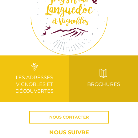
LES ADRESSES
VIGNOBLES ET
BROCHURES
DÉCOUVERTES
NOUS CONTACTER
NOUS SUIVRE