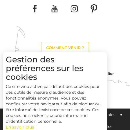
COMMENT VENIR ?
Gestion des
préférences sur les
Montpellier
cookies
Toulouse
Ce site web active par défaut des cookies pour
des outils de mesure d'audience et des
Perpignan
fonctionnalités anonymes. Vous pouvez
configurer votre navigateur afin de bloquer ou
être informé de l'existence de ces cookies. Ces
Plan du site
Pays Haut Languedoc et Vignobles
cookies ne stockent aucune information
d’identification personnelle.
En savoir plus
Mentions légales
Déclaration d'accessibilité