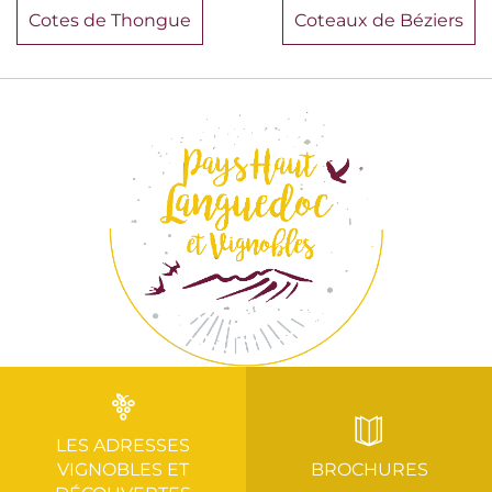
Cotes de Thongue
Coteaux de Béziers
LES ADRESSES
VIGNOBLES ET
BROCHURES