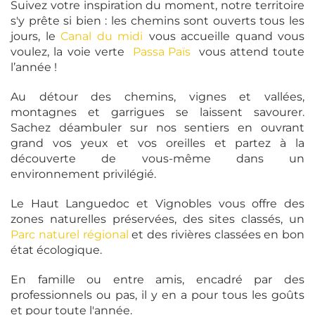
Suivez votre inspiration du moment, notre territoire
s'y prête si bien : les chemins sont ouverts tous les
jours, le
Canal du midi
vous accueille quand vous
voulez, la
voie verte
Passa Païs
vous attend toute
l’année !
Au détour des chemins, vignes et vallées,
montagnes et garrigues se laissent savourer.
Sachez déambuler sur nos sentiers en ouvrant
grand vos yeux et vos oreilles et partez à la
découverte de vous-même dans un
environnement privilégié.
Le Haut Languedoc et Vignobles vous offre des
zones naturelles préservées, des sites classés, un
Parc naturel régional
et des rivières classées en bon
état écologique.
En famille ou entre amis, encadré par des
professionnels ou pas, il y en a pour tous les goûts
et pour toute l'année.