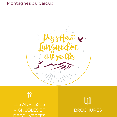
Montagnes du Caroux
LES ADRESSES
VIGNOBLES ET
BROCHURES
DÉCOUVERTES