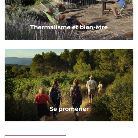
Thermalisme et bien-être
Se promener