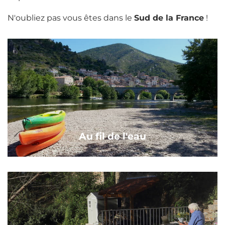
N'oubliez pas vous êtes dans le
Sud de la France
!
Au fil de l'eau