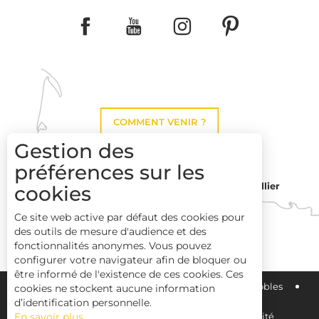
COMMENT VENIR ?
Gestion des
préférences sur les
Montpellier
cookies
Toulouse
Ce site web active par défaut des cookies pour
des outils de mesure d'audience et des
Perpignan
fonctionnalités anonymes. Vous pouvez
configurer votre navigateur afin de bloquer ou
être informé de l'existence de ces cookies. Ces
Plan du site
Pays Haut Languedoc et Vignobles
cookies ne stockent aucune information
d’identification personnelle.
En savoir plus
Mentions légales
Déclaration d'accessibilité