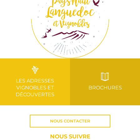
LES ADRESSES
VIGNOBLES ET
BROCHURES
DÉCOUVERTES
NOUS CONTACTER
NOUS SUIVRE