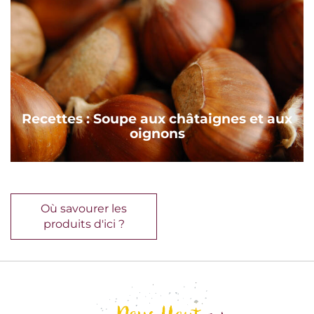
Recettes : Soupe aux châtaignes et aux
oignons
Où savourer les
produits d'ici ?