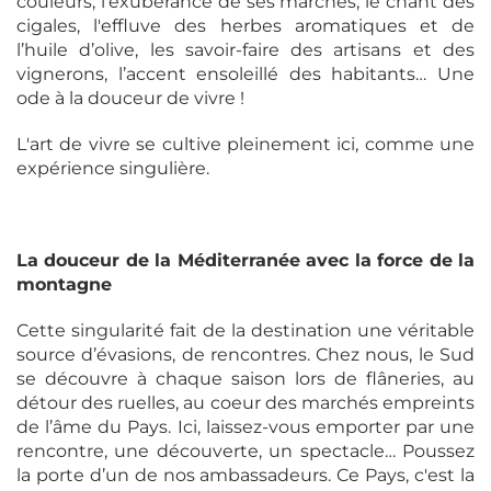
couleurs, l'exubérance de ses marchés, le chant des
cigales, l'effluve des herbes aromatiques et de
l’huile d’olive, les savoir-faire des artisans et des
vignerons, l’accent ensoleillé des habitants… Une
ode à la douceur de vivre !
L'art de vivre se cultive pleinement ici, comme une
expérience singulière.
La douceur de la Méditerranée avec la force de la
montagne
Cette singularité fait de la destination une véritable
source d’évasions, de rencontres. Chez nous, le Sud
se découvre à chaque saison lors de flâneries, au
détour des ruelles, au coeur des marchés empreints
de l’âme du Pays. Ici, laissez-vous emporter par une
rencontre, une découverte, un spectacle… Poussez
la porte d’un de nos ambassadeurs. Ce Pays, c'est la