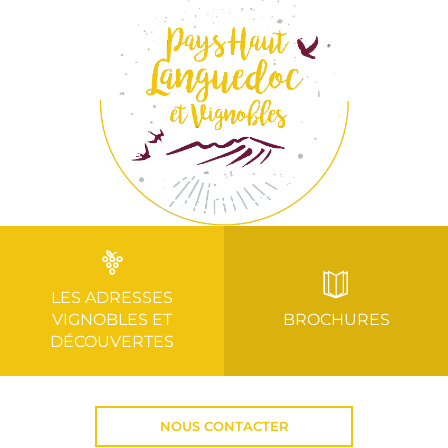
LES ADRESSES
VIGNOBLES ET
BROCHURES
DÉCOUVERTES
NOUS CONTACTER