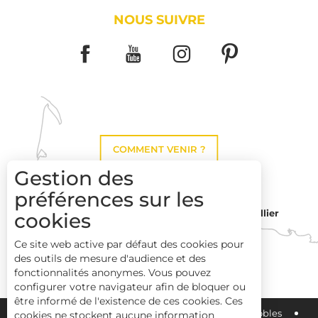
NOUS SUIVRE
COMMENT VENIR ?
Gestion des
préférences sur les
Montpellier
cookies
Toulouse
Ce site web active par défaut des cookies pour
des outils de mesure d'audience et des
Perpignan
fonctionnalités anonymes. Vous pouvez
configurer votre navigateur afin de bloquer ou
être informé de l'existence de ces cookies. Ces
Plan du site
Pays Haut Languedoc et Vignobles
cookies ne stockent aucune information