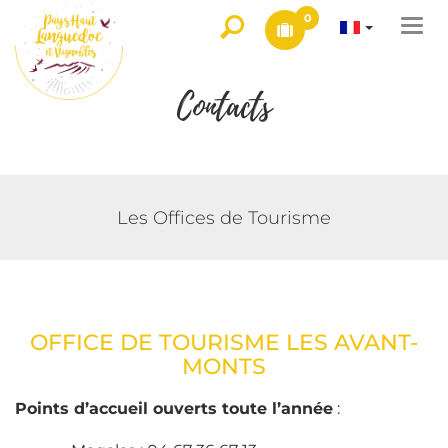
0
Togg
navi
Contacts
Les Offices de Tourisme
OFFICE DE TOURISME LES AVANT-
MONTS
Points d’accueil ouverts toute l’année
: