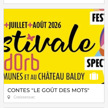
CONTES "LE GOÛT DES MOTS"
Graissessac