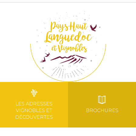
LES ADRESSES
VIGNOBLES ET
BROCHURES
DÉCOUVERTES