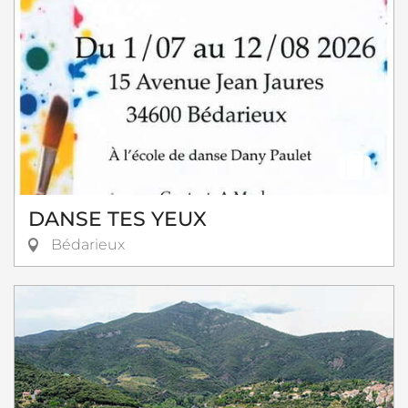
DANSE TES YEUX
Bédarieux