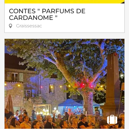
CONTES " PARFUMS DE
CARDANOME "
Graissessac