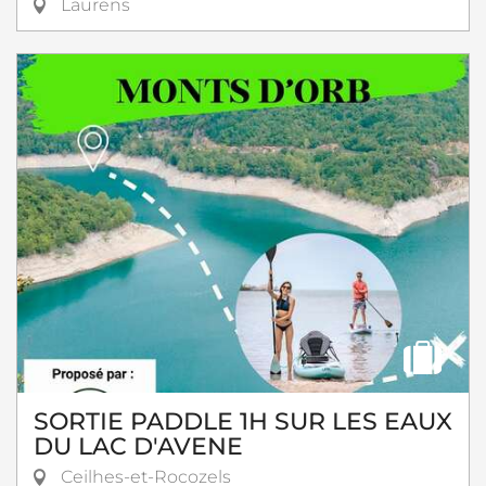
Laurens
SORTIE PADDLE 1H SUR LES EAUX
DU LAC D'AVENE
Ceilhes-et-Rocozels