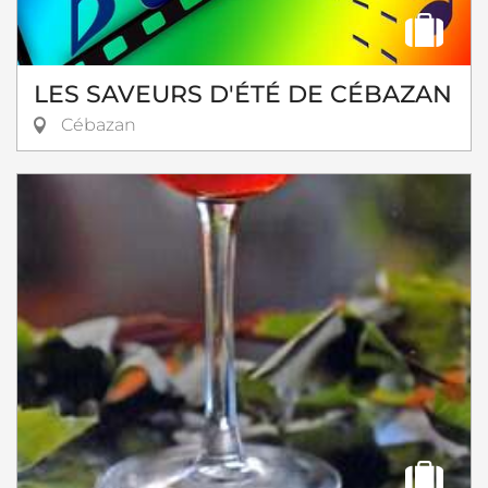
LES SAVEURS D'ÉTÉ DE CÉBAZAN
Cébazan