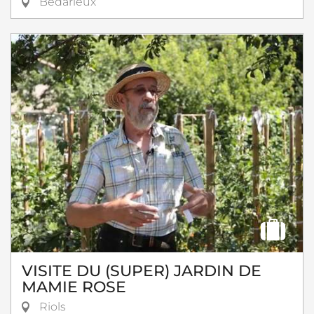
Bédarieux
VISITE DU (SUPER) JARDIN DE
MAMIE ROSE
Riols