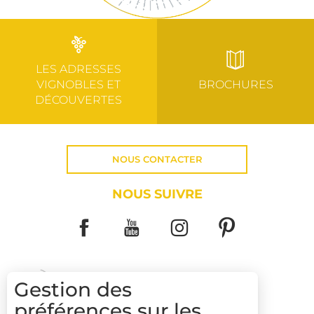
LES ADRESSES
VIGNOBLES ET
BROCHURES
DÉCOUVERTES
NOUS CONTACTER
NOUS SUIVRE
Gestion des
préférences sur les