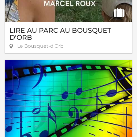
LIRE AU PARC AU BOUSQUET
D'ORB
Le Bousquet-d'Orb