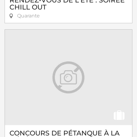
RENDEZ-VOUS DE L'ÉTÉ : SOIRÉE
CHILL OUT
Quarante
CONCOURS DE PÉTANQUE À LA