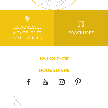
LES ADRESSES
VIGNOBLES ET
BROCHURES
DÉCOUVERTES
NOUS CONTACTER
NOUS SUIVRE