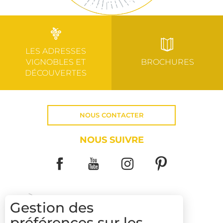
LES ADRESSES
VIGNOBLES ET
BROCHURES
DÉCOUVERTES
NOUS CONTACTER
NOUS SUIVRE
Gestion des
préférences sur les