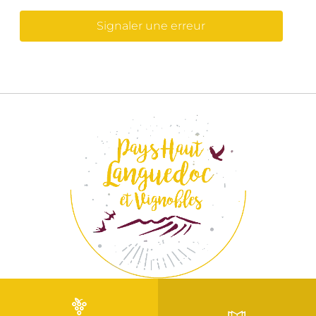
Signaler une erreur