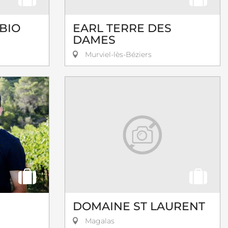
BIO
EARL TERRE DES
DAMES
Murviel-lès-Béziers
DOMAINE ST LAURENT
Magalas