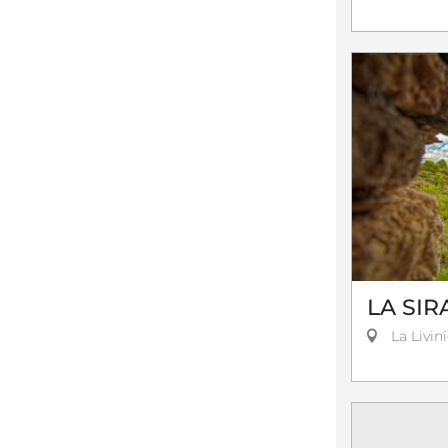
LA SIR
La Livin