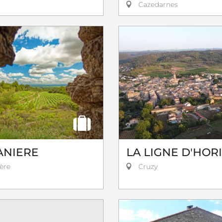
Cazedarnes
ANIERE
LA LIGNE D'HOR
ière
Cruzy