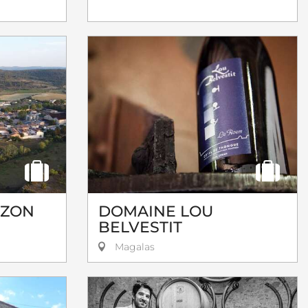
IZON
DOMAINE LOU
BELVESTIT
Magalas