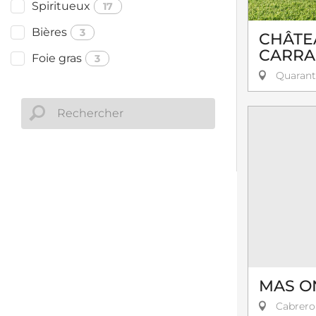
Spiritueux
17
Bières
3
CHÂTE
CARRA
Foie gras
3
Quarant
MAS O
Cabrerol