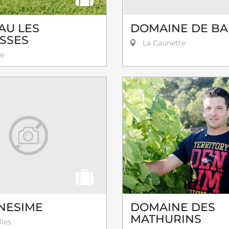
AU LES
DOMAINE DE BA
SSES
La Caunette
e
NESIME
DOMAINE DES
MATHURINS
les