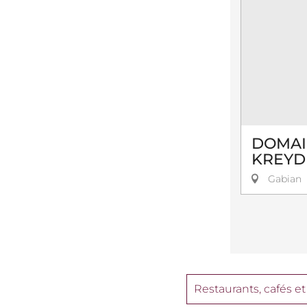
DOMAI
KREYD
Gabian
Restaurants, cafés et