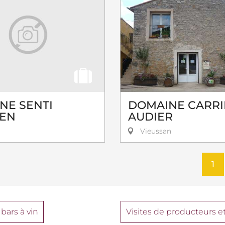
NE SENTI
DOMAINE CARRI
EN
AUDIER
Vieussan
1
 bars à vin
Visites de producteurs et