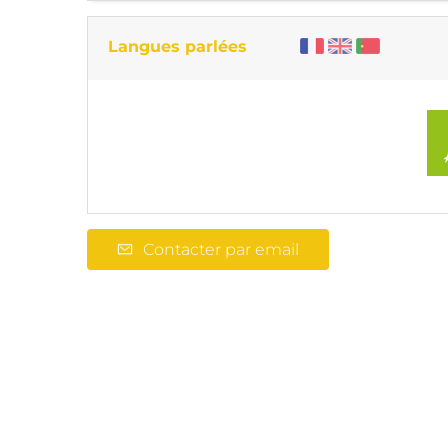
Langues parlées
Contacter par email