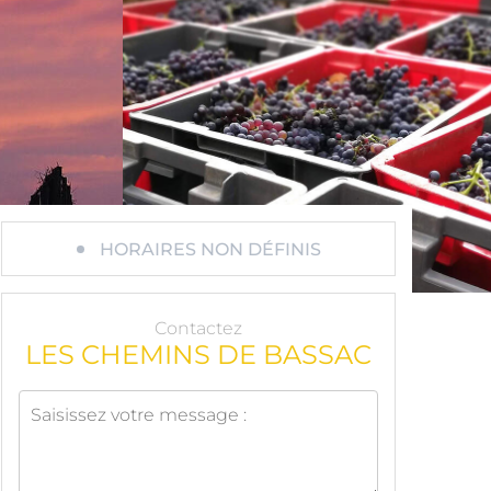
HORAIRES NON DÉFINIS
Contactez
LES CHEMINS DE BASSAC