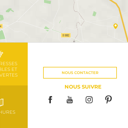
RESSES
LES ET
NOUS CONTACTER
VERTES
NOUS SUIVRE
HURES