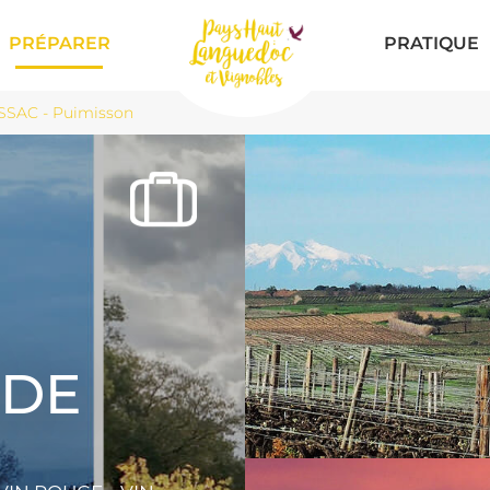
PRÉPARER
PRATIQUE
SAC - Puimisson
 DE