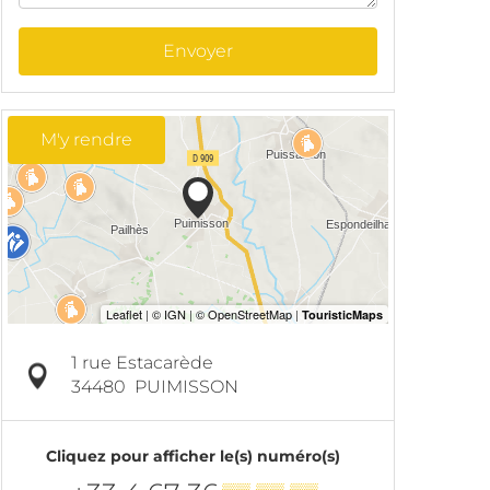
Envoyer
M'y rendre
1 rue Estacarède
34480
PUIMISSON
Cliquez pour afficher le(s) numéro(s)