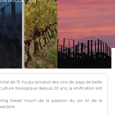
VIN ROUGE , VIN
ial de 15 ha qui produit des vins de pays de belle
ulture biologique depuis 20 ans, la vinification est
 long travail nourri de la passion du vin et de la
ractère.