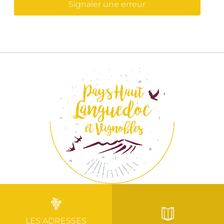
Signaler une erreur
LES ADRESSES