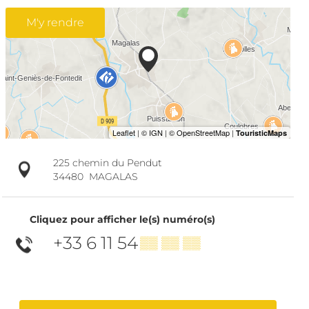
M'y rendre
225 chemin du Pendut
34480
MAGALAS
Cliquez pour afficher le(s) numéro(s)
+33 6 11 54
▒▒ ▒▒ ▒▒