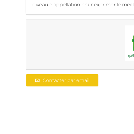
niveau d’appellation pour exprimer le meill
Contacter par email