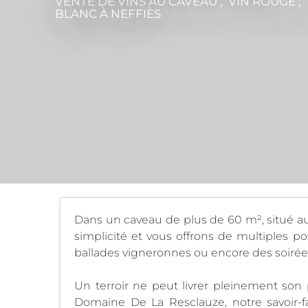
VENTE DE VINS AU CAVEAU , VIN ROUGE , 
BLANC
À NEFFIÈS
Dans un caveau de plus de 60 m², situé au
simplicité et vous offrons de multiples po
ballades vigneronnes ou encore des soirées
Un terroir ne peut livrer pleinement son 
Domaine De La Resclauze, notre savoir-f