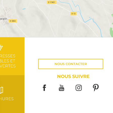
RESSES
LES ET
NOUS CONTACTER
VERTES
NOUS SUIVRE
HURES