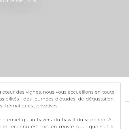
VIN ROSÉ , VIN
 cœur des vignes, nous vous accueillons en toute
ssibilités : des journées d’études, de dégustation,
 thématiques , privatives .
potentiel qu’au travers du travail du vigneron. Au
aire reconnu est mis en œuvre quel que soit le