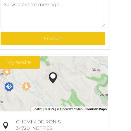
Envoyer
M'y rendre
CHEMIN DE RONIS
34720
NEFFIÈS