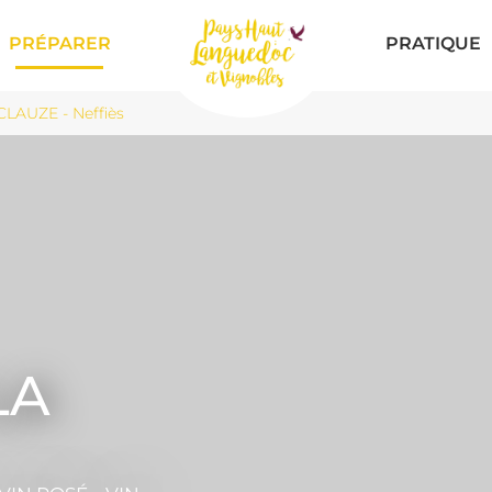
PRÉPARER
PRATIQUE
AUZE - Neffiès
LA