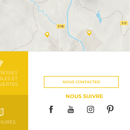
RESSES
LES ET
NOUS CONTACTER
VERTES
NOUS SUIVRE
HURES