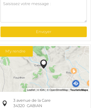
Envoyer
M'y rendre
3 avenue de la Gare
34320
GABIAN