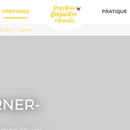
PRÉPARER
PRATIQUE
GEOT - Gabian
RNER-