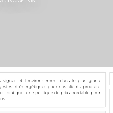
VIN ROUGE , VIN
es vignes et l'environnement dans le plus grand
igestes et énergétiques pour nos clients, produire
es, pratiquer une politique de prix abordable pour
ns.