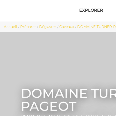
EXPLORER
Accueil
/
Préparer
/
Déguster
/
Caveaux
/
DOMAINE TURNER-PA
DOMAINE TU
PAGEOT