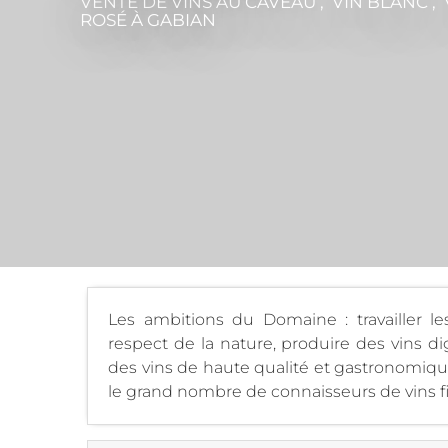
VENTE DE VINS AU CAVEAU , VIN BLANC , 
ROSÉ
À GABIAN
Les ambitions du Domaine : travailler l
respect de la nature, produire des vins d
des vins de haute qualité et gastronomiqu
le grand nombre de connaisseurs de vins fi