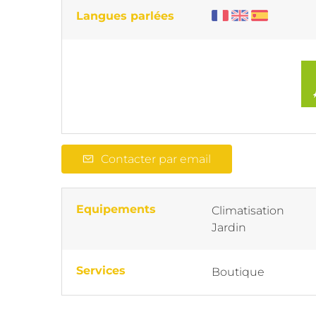
Langues parlées
Contacter par email
Equipements
Climatisation
Jardin
Services
Boutique