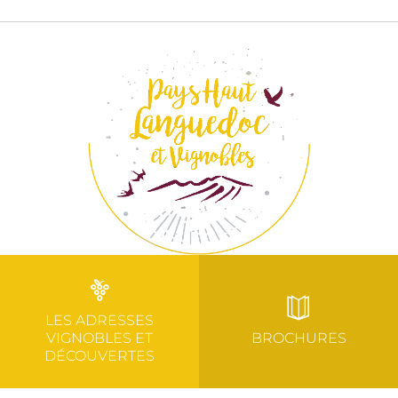
LES ADRESSES
VIGNOBLES ET
BROCHURES
DÉCOUVERTES