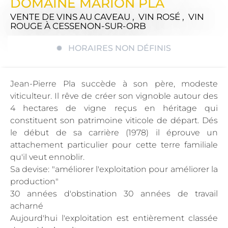
DOMAINE MARION PLA
VENTE DE VINS AU CAVEAU , VIN ROSÉ , VIN
ROUGE
À CESSENON-SUR-ORB
HORAIRES NON DÉFINIS
Jean-Pierre Pla succède à son père, modeste
viticulteur. Il rêve de créer son vignoble autour des
4 hectares de vigne reçus en héritage qui
constituent son patrimoine viticole de départ. Dés
le début de sa carrière (1978) il éprouve un
attachement particulier pour cette terre familiale
qu'il veut ennoblir.
Sa devise: "améliorer l'exploitation pour améliorer la
production"
30 années d'obstination 30 années de travail
acharné
Aujourd'hui l'exploitation est entièrement classée