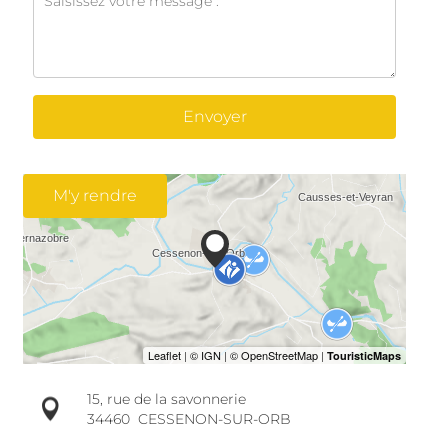
Envoyer
M'y rendre
15, rue de la savonnerie
34460
CESSENON-SUR-ORB