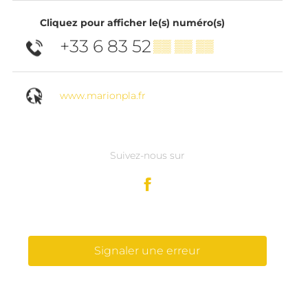
Cliquez pour afficher le(s) numéro(s)
+33 6 83 52
▒▒ ▒▒ ▒▒
www.marionpla.fr
Suivez-nous sur
Signaler une erreur