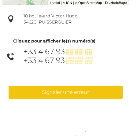
10 boulevard Victor Hugo
34620
PUISSERGUIER
Cliquez pour afficher le(s) numéro(s)
+33 4 67 93
▒▒ ▒▒ ▒▒
+33 4 67 93
▒▒ ▒▒ ▒▒
Signaler une erreur