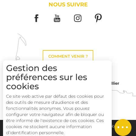
NOUS SUIVRE
COMMENT VENIR ?
Gestion des
préférences sur les
Montpellier
cookies
Toulouse
Ce site web active par défaut des cookies pour
des outils de mesure d'audience et des
Perpignan
fonctionnalités anonymes. Vous pouvez
configurer votre navigateur afin de bloquer ou
être informé de l'existence de ces cookies. Ces
Description
Plan du site
Pays Haut Languedoc et Vignobles
cookies ne stockent aucune information
d’identification personnelle.