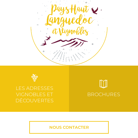
LES ADRESSES
VIGNOBLES ET
BROCHURES
DÉCOUVERTES
NOUS CONTACTER