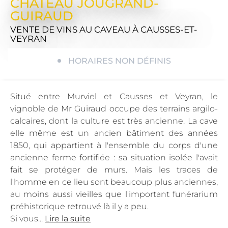
CHATEAU JOUGRAND-
GUIRAUD
VENTE DE VINS AU CAVEAU
À CAUSSES-ET-
VEYRAN
HORAIRES NON DÉFINIS
Situé entre Murviel et Causses et Veyran, le
vignoble de Mr Guiraud occupe des terrains argilo-
calcaires, dont la culture est très ancienne. La cave
elle même est un ancien bâtiment des années
1850, qui appartient à l'ensemble du corps d'une
ancienne ferme fortifiée : sa situation isolée l'avait
fait se protéger de murs. Mais les traces de
l'homme en ce lieu sont beaucoup plus anciennes,
au moins aussi vieilles que l'important funérarium
préhistorique retrouvé là il y a peu.
Si vous...
Lire la suite