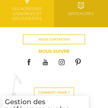
LES ADRESSES
VIGNOBLES ET
BROCHURES
DÉCOUVERTES
NOUS CONTACTER
NOUS SUIVRE
COMMENT VENIR ?
Gestion des