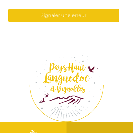
Signaler une erreur