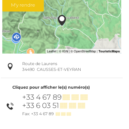
M'y rendre
Route de Laurens
34490
CAUSSES-ET-VEYRAN
Cliquez pour afficher le(s) numéro(s)
+33 4 67 89
▒▒ ▒▒ ▒▒
+33 6 03 51
▒▒ ▒▒ ▒▒
Fax: +33 4 67 89
▒▒ ▒▒ ▒▒