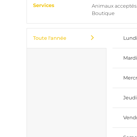
Services
Animaux acceptés
Boutique
Toute l'année
Lund
Mard
Mercr
Jeudi
Vend