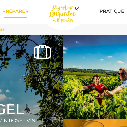
PRÉPARER
PRATIQUE
gel
GEL
VIN ROSÉ , VIN