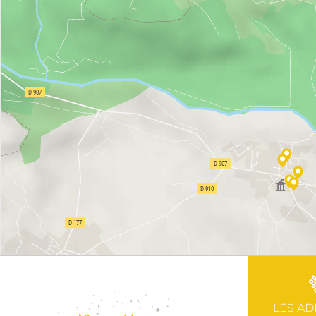
LES AD