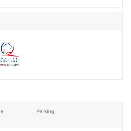
ue
Parking