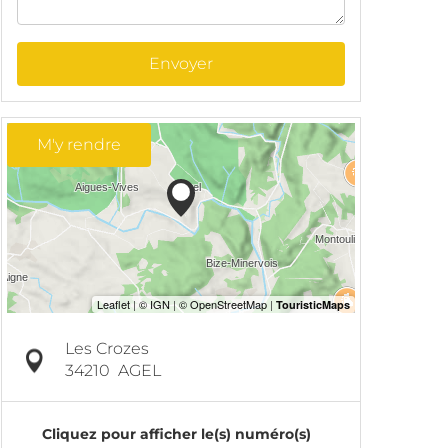
Envoyer
M'y rendre
Les Crozes
34210
AGEL
Cliquez pour afficher le(s) numéro(s)