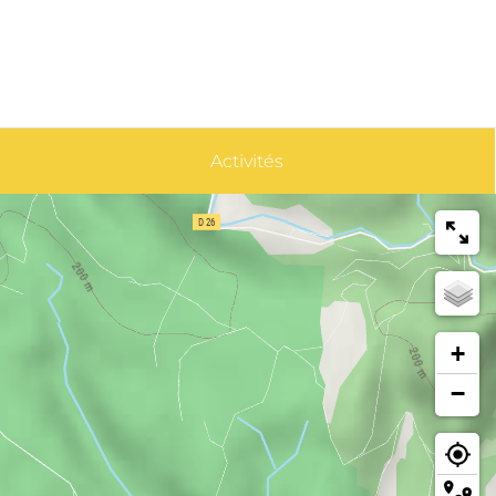
Activités
+
−