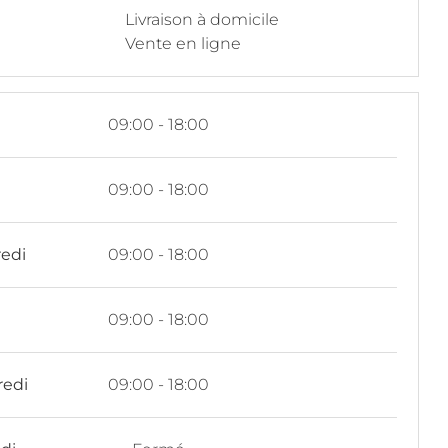
Livraison à domicile
Vente en ligne
i
09:00 - 18:00
i
09:00 - 18:00
edi
09:00 - 18:00
09:00 - 18:00
redi
09:00 - 18:00