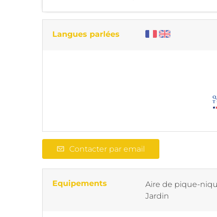
Langues parlées
Contacter par email
Equipements
Aire de pique-niq
Jardin