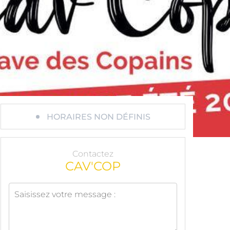
HORAIRES NON DÉFINIS
Contactez
CAV'COP