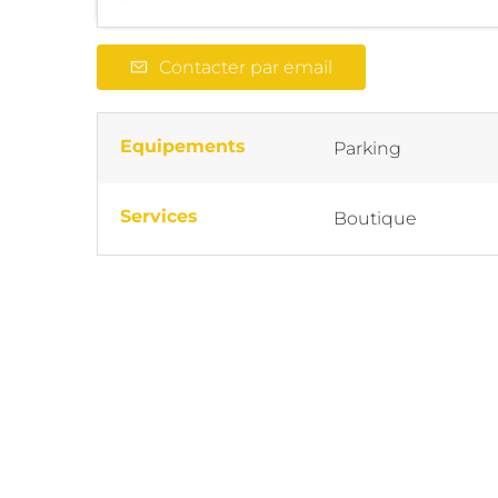
Contacter par email
Equipements
Parking
Services
Boutique