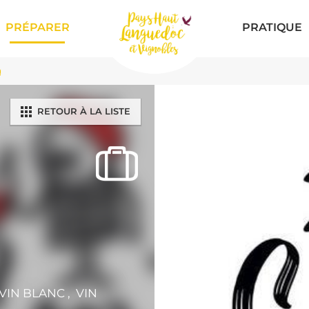
PRÉPARER
PRATIQUE
g
RETOUR À LA LISTE
VIN BLANC , VIN