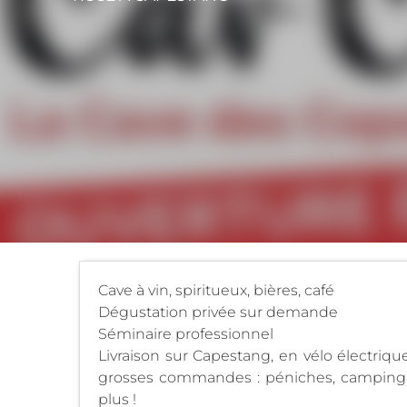
Cave à vin, spiritueux, bières, café
Dégustation privée sur demande
Séminaire professionnel
Livraison sur Capestang, en vélo électriq
grosses commandes : péniches, camping, à 
plus !