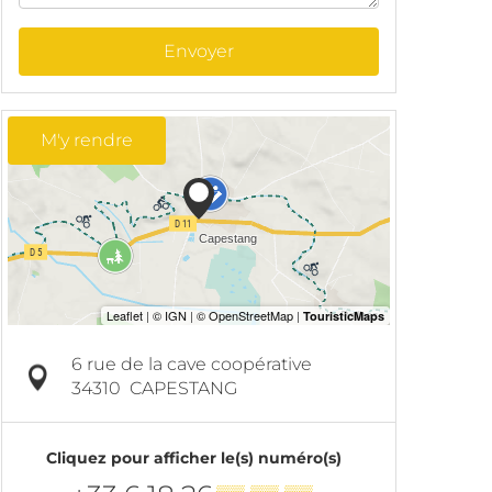
Envoyer
M'y rendre
6 rue de la cave coopérative
34310
CAPESTANG
Cliquez pour afficher le(s) numéro(s)