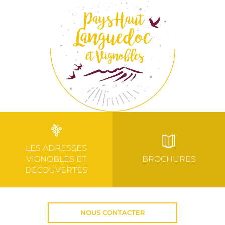
LES ADRESSES
VIGNOBLES ET
BROCHURES
DÉCOUVERTES
NOUS CONTACTER