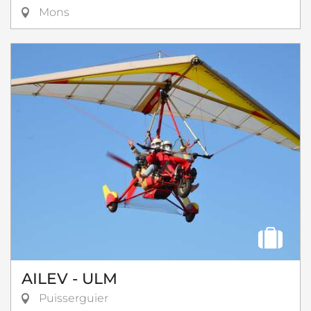
Mons
AILEV - ULM
Puisserguier