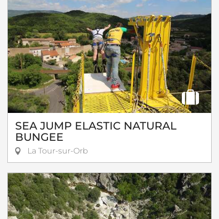
SEA JUMP ELASTIC NATURAL
BUNGEE
La Tour-sur-Orb