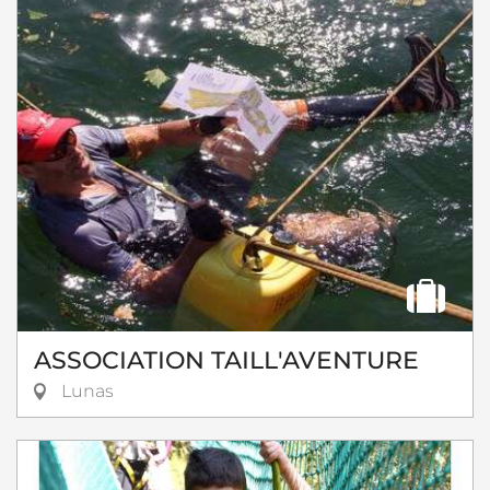
ASSOCIATION TAILL'AVENTURE
Lunas