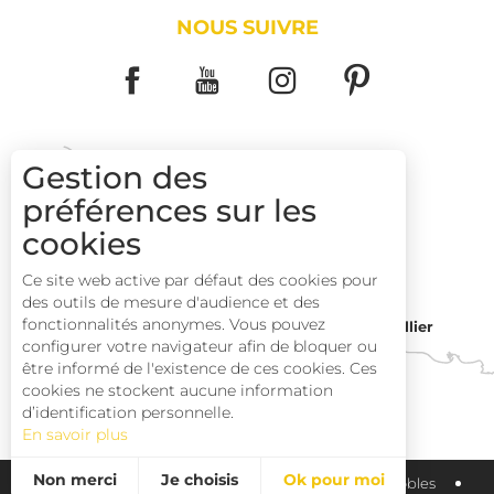
NOUS SUIVRE
Gestion des
préférences sur les
COMMENT VENIR ?
cookies
Ce site web active par défaut des cookies pour
des outils de mesure d'audience et des
fonctionnalités anonymes. Vous pouvez
Montpellier
Toulouse
configurer votre navigateur afin de bloquer ou
être informé de l'existence de ces cookies. Ces
cookies ne stockent aucune information
Perpignan
d’identification personnelle.
En savoir plus
Non merci
Je choisis
Ok pour moi
Plan du site
Pays Haut Languedoc et Vignobles