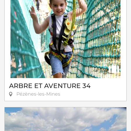
ARBRE ET AVENTURE 34
Pézènes-les-Mines