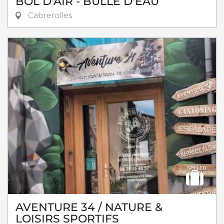
BOL D'AIR - BULLE D'EAU
Cabrerolles
AVENTURE 34 / NATURE &
LOISIRS SPORTIFS