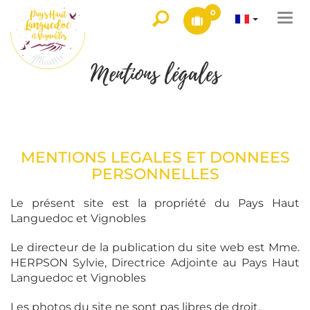
0
Togg
navi
Mentions légales
MENTIONS LEGALES ET DONNEES
PERSONNELLES
Le présent site est la propriété du Pays Haut
Languedoc et Vignobles
Le directeur de la publication du site web est Mme.
HERPSON Sylvie, Directrice Adjointe au Pays Haut
Languedoc et Vignobles
Les photos du site ne sont pas libres de droit.