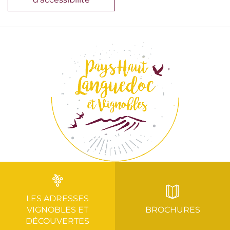
LES ADRESSES
VIGNOBLES ET
BROCHURES
DÉCOUVERTES