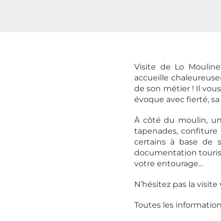
Visite de Lo Moulinet
accueille chaleureuse
de son métier ! Il vous
évoque avec fierté, sa 
À côté du moulin, un
tapenades, confiture d
certains à base de 
documentation tourist
votre entourage…
N’hésitez pas la visit
Toutes les informations