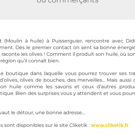
 (Moulin à huile) à Puisserguier, rencontre avec Didi
ment. Dès le premier contact on sent sa bonne énergie
 raconte les olives ! Comment il produit son huile, où sont
région qu’il connaît bien.
e boutique dans laquelle vous pourrez trouver ses tran
’olives, olives de bouches, des merveilles... Mais aussi
son huile comme les savons et ceux d’autres produc
ique. Bien des surprises vous y attendent et vous pourr
e vaut le détour, une bonne adresse…
 sont disponibles sur le site Cliketik :
www.cliketik.fr