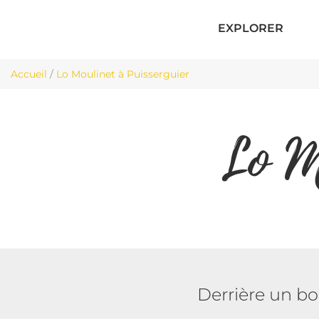
EXPLORER
Accueil
/
Lo Moulinet à Puisserguier
Lo M
Derrière un bo