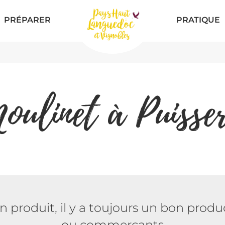
PRÉPARER
PRATIQUE
oulinet à Puisser
n produit, il y a toujours un bon produc
ou commerçants