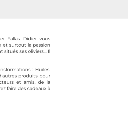
er Fallas. Didier vous
 et surtout la passion
 situés ses oliviers… Il
sformations : Huiles,
 d’autres produits pour
teurs et amis, de la
ez faire des cadeaux à