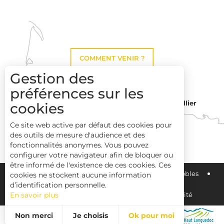
COMMENT VENIR ?
Gestion des
préférences sur les
Montpellier
cookies
Toulouse
Ce site web active par défaut des cookies pour
des outils de mesure d'audience et des
Perpignan
fonctionnalités anonymes. Vous pouvez
configurer votre navigateur afin de bloquer ou
être informé de l'existence de ces cookies. Ces
Plan du site
Pays Haut Languedoc et Vignobles
cookies ne stockent aucune information
d’identification personnelle.
En savoir plus
Mentions légales
Déclaration d'accessibilité
Non merci
Je choisis
Ok pour moi