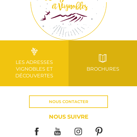
LES ADRESSES
VIGNOBLES ET
BROCHURES
DÉCOUVERTES
NOUS CONTACTER
NOUS SUIVRE