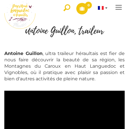
0
Togg
navi
Antoine Guillon, traileur
Antoine Guillon
, ultra traileur héraultais est fier de
nous faire découvrir la beauté de sa région, les
Montagnes du Caroux en Haut Languedoc et
Vignobles, où il pratique avec plaisir sa passion et
bien d'autres activités de pleine nature.