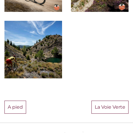
A pied
La Voie Verte