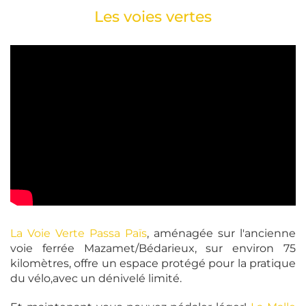
Les voies vertes
La Voie Verte Passa Païs
, aménagée sur l'ancienne
voie ferrée Mazamet/Bédarieux, sur environ 75
kilomètres, offre un espace protégé pour la pratique
du vélo,avec un dénivelé limité.