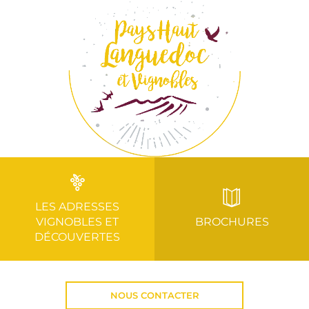
LES ADRESSES
VIGNOBLES ET
BROCHURES
DÉCOUVERTES
NOUS CONTACTER