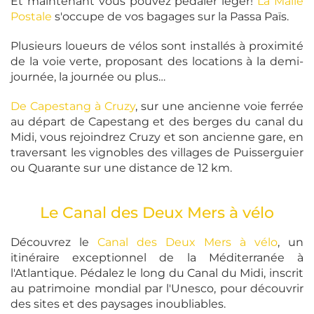
Et maintenant vous pouvez pédaler léger!
La Malle
Postale
s'occupe de vos bagages sur la Passa Païs.
Plusieurs loueurs de vélos sont installés à proximité
de la voie verte, proposant des locations à la demi-
journée, la journée ou plus…
De Capestang à Cruzy
, sur une ancienne voie ferrée
au départ de Capestang et des berges du canal du
Midi, vous rejoindrez Cruzy et son ancienne gare, en
traversant les vignobles des villages de Puisserguier
ou Quarante sur une distance de 12 km.
Le Canal des Deux Mers à vélo
Découvrez le
Canal des Deux Mers à vélo
, un
itinéraire exceptionnel de la Méditerranée à
l'Atlantique. Pédalez le long du Canal du Midi, inscrit
au patrimoine mondial par l'Unesco, pour découvrir
des sites et des paysages inoubliables.