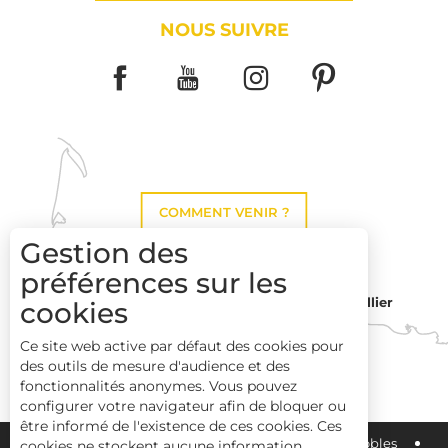
NOUS SUIVRE
COMMENT VENIR ?
Gestion des
préférences sur les
Montpellier
cookies
Toulouse
Ce site web active par défaut des cookies pour
des outils de mesure d'audience et des
Perpignan
fonctionnalités anonymes. Vous pouvez
configurer votre navigateur afin de bloquer ou
être informé de l'existence de ces cookies. Ces
Plan du site
Pays Haut Languedoc et Vignobles
cookies ne stockent aucune information