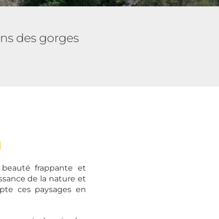
ins des gorges
u
e beauté frappante et
issance de la nature et
ulpte ces paysages en