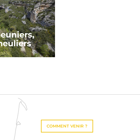
euniers,
meuliers
COMMENT VENIR ?