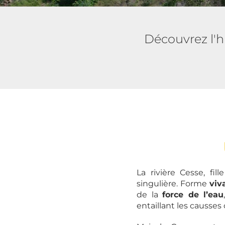
Découvrez l'h
La rivière Cesse, fi
singulière. Forme
viv
de la
force de l’eau
entaillant les causses 