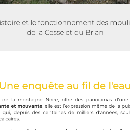
istoire et le fonctionnement des moul
de la Cesse et du Brian
Une enquête au fil de l'ea
lle de la montagne Noire, offre des panoramas d’un
ante et mouvante
, elle est l’expression même de la pu
, qui, depuis des centaines de milliers d'années, sc
calcaires.