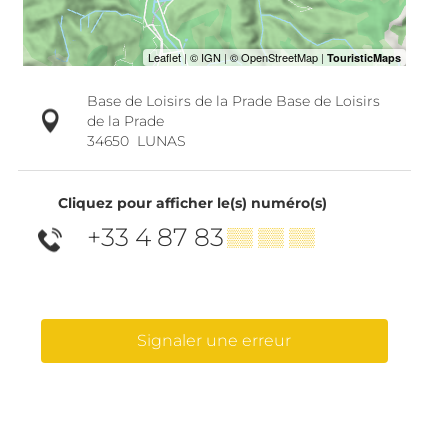
Base de Loisirs de la Prade Base de Loisirs
de la Prade
34650
LUNAS
Cliquez pour afficher le(s) numéro(s)
+33 4 87 83
▒▒ ▒▒ ▒▒
Signaler une erreur