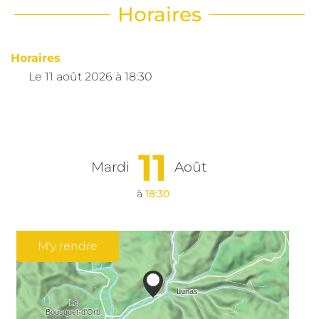
Horaires
Horaires
Le
11 août 2026
à 18:30
11
Mardi
Août
à
18:30
M'y rendre