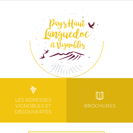
LES ADRESSES
VIGNOBLES ET
BROCHURES
DÉCOUVERTES