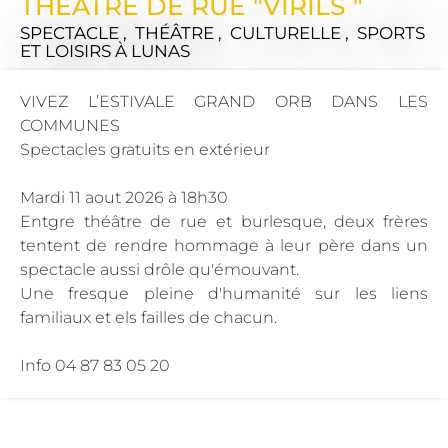
THÉATRE DE RUE "VIRILS "
SPECTACLE , THÉÂTRE , CULTURELLE , SPORTS
ET LOISIRS
À LUNAS
VIVEZ L’ESTIVALE GRAND ORB DANS LES
COMMUNES
Spectacles gratuits en extérieur
Mardi 11 aout 2026 à 18h30
Entgre théâtre de rue et burlesque, deux frères
tentent de rendre hommage à leur père dans un
spectacle aussi drôle qu'émouvant.
Une fresque pleine d'humanité sur les liens
familiaux et els failles de chacun.
Info 04 87 83 05 20