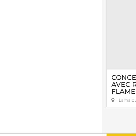
CONCE
AVEC 
FLAME
Lamalou