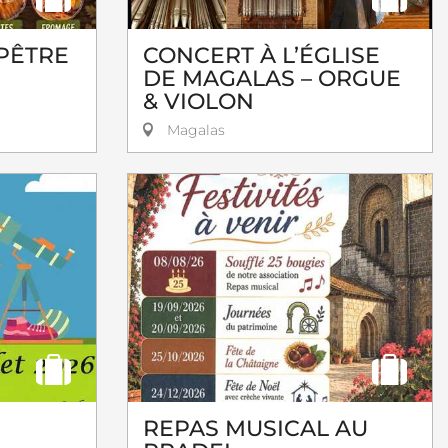
PÊTRE
CONCERT À L’ÉGLISE
DE MAGALAS – ORGUE
& VIOLON
Magalas
REPAS MUSICAL AU