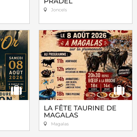
PRADEL
Joncels
LA FÊTE TAURINE DE
MAGALAS
Magalas