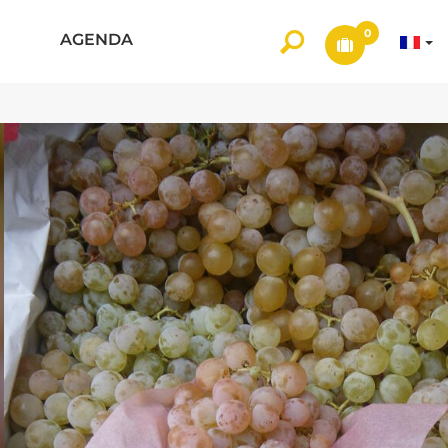
0
AGENDA