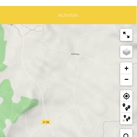
Activités
+
−