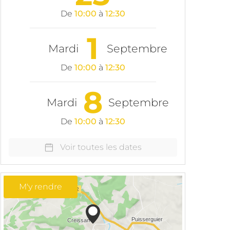
De
10:00
à
12:30
1
Mardi
Septembre
De
10:00
à
12:30
8
Mardi
Septembre
De
10:00
à
12:30
Voir toutes les dates
M'y rendre