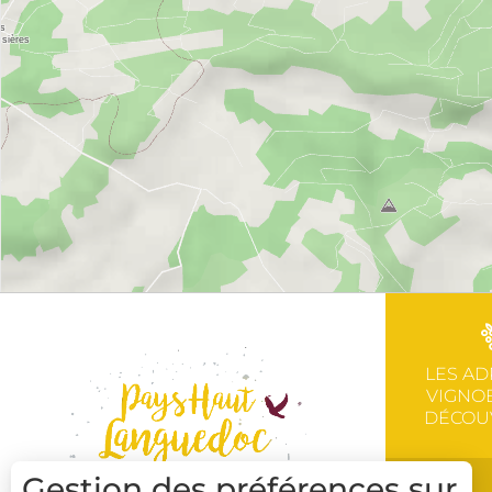
LES AD
VIGNOB
DÉCOU
Gestion des préférences sur