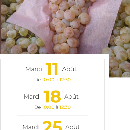
11
Mardi
Août
De
10:00
à
12:30
18
Mardi
Août
De
10:00
à
12:30
25
Mardi
Août