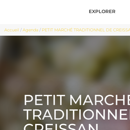
EXPLORER
Accueil
/
Agenda
/
PETIT MARCHÉ TRADITIONNEL DE CREISSAN
PETIT MARCH
TRADITIONNE
CREISSAN