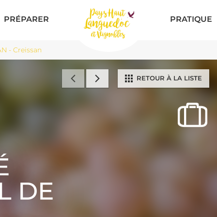
PRÉPARER
PRATIQUE
 - Creissan
RETOUR À LA LISTE
É
L DE