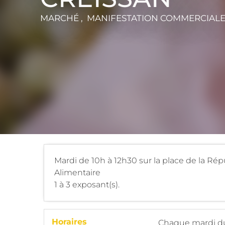
MARCHÉ , MANIFESTATION COMMERCIAL
Mardi de 10h à 12h30 sur la place de la Rép
Alimentaire
1 à 3 exposant(s).
Horaires
Chaque mardi 