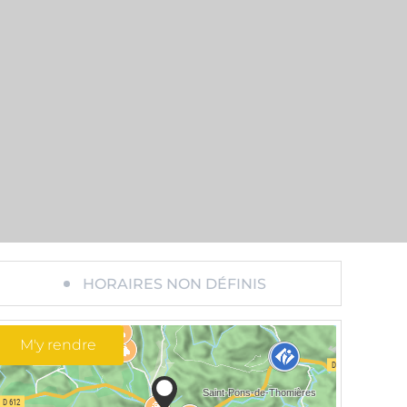
HORAIRES NON DÉFINIS
M'y rendre