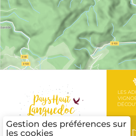
LES AD
VIGNOB
DÉCOU
Gestion des préférences sur
les cookies