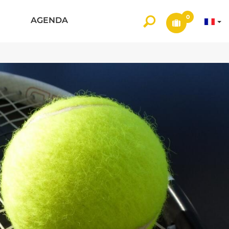
0
AGENDA