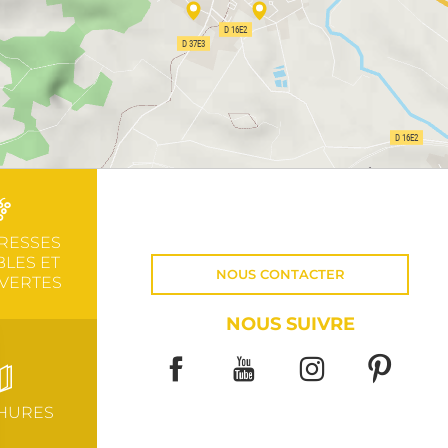
RESSES
LES ET
NOUS CONTACTER
VERTES
NOUS SUIVRE
HURES