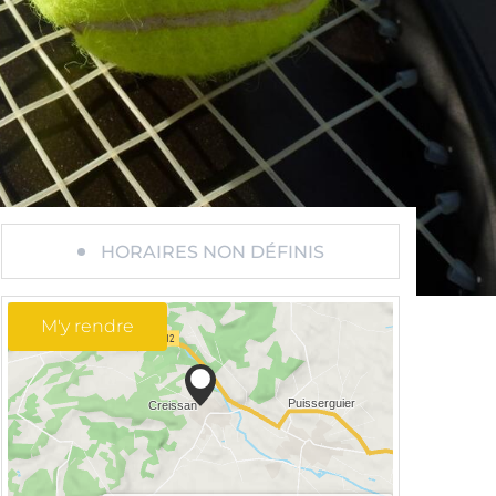
HORAIRES NON DÉFINIS
M'y rendre