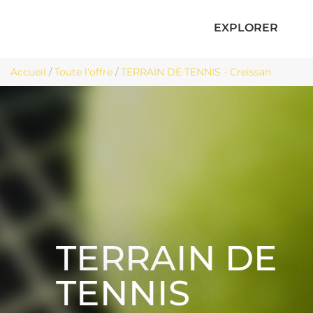
EXPLORER
Accueil
/
Toute l'offre
/
TERRAIN DE TENNIS - Creissan
TERRAIN DE
TENNIS