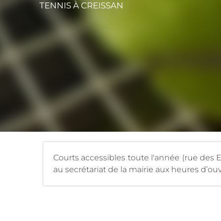
TENNIS
À CREISSAN
Courts accessibles toute l'année (rue des 
au secrétariat de la mairie aux heures d’ouv