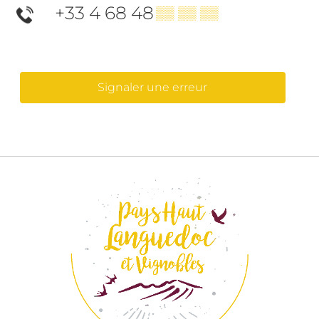
+33 4 68 48
▒▒ ▒▒ ▒▒
Signaler une erreur