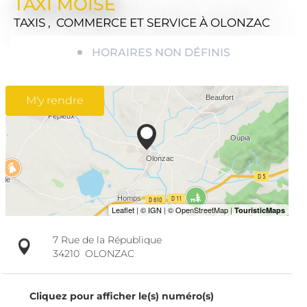
TAXI MOÏSE
TAXIS , COMMERCE ET SERVICE
À OLONZAC
HORAIRES NON DÉFINIS
M'y rendre
7 Rue de la République
34210
OLONZAC
Cliquez pour afficher le(s) numéro(s)