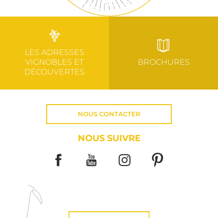
LES ADRESSES
VIGNOBLES ET
BROCHURES
DÉCOUVERTES
NOUS CONTACTER
NOUS SUIVRE