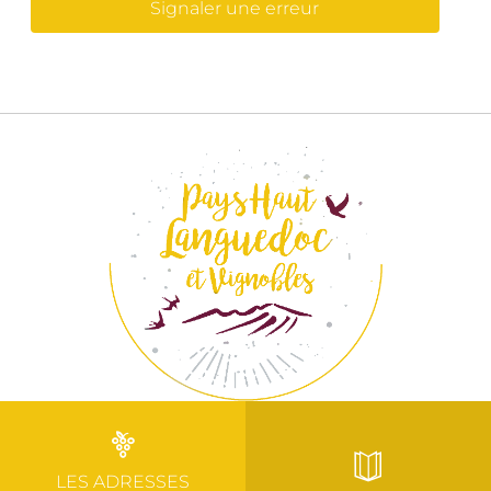
Signaler une erreur
LES ADRESSES