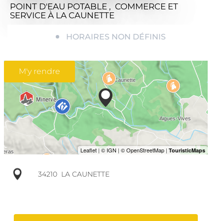
POINT D'EAU POTABLE , COMMERCE ET
SERVICE
À LA CAUNETTE
HORAIRES NON DÉFINIS
M'y rendre
34210
LA CAUNETTE