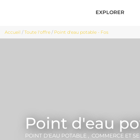
EXPLORER
Accueil
/
Toute l'offre
/
Point d'eau potable - Fos
Point d'eau po
POINT D'EAU POTABLE , COMMERCE ET S