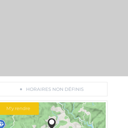
HORAIRES NON DÉFINIS
M'y rendre