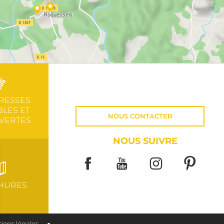
RESSES
LES ET
NOUS CONTACTER
VERTES
NOUS SUIVRE
HURES
ions légales