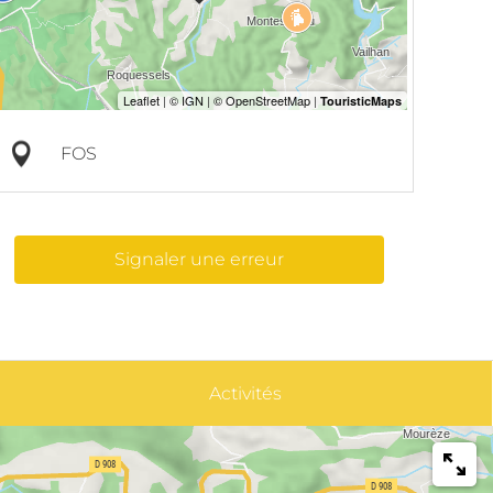
FOS
Signaler une erreur
Activités