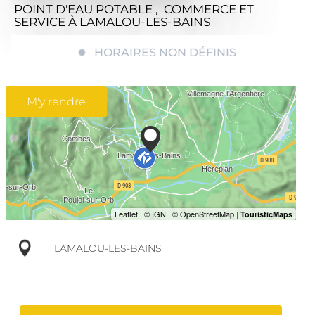
POINT D'EAU POTABLE , COMMERCE ET
SERVICE
À LAMALOU-LES-BAINS
HORAIRES NON DÉFINIS
M'y rendre
LAMALOU-LES-BAINS