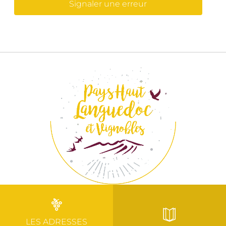
Signaler une erreur
LES ADRESSES