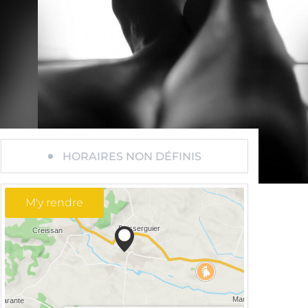
HORAIRES NON DÉFINIS
M'y rendre