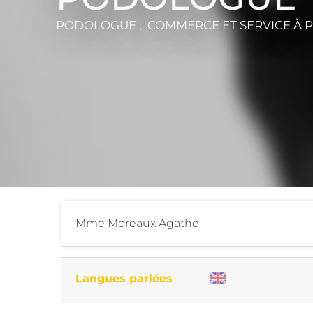
PODOLOGUE , COMMERCE ET SERVICE
À 
Mme Moreaux Agathe
Langues parlées