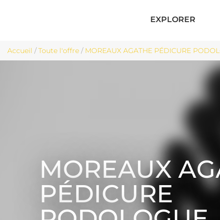
EXPLORER
Accueil
/
Toute l'offre
/
MOREAUX AGATHE PÉDICURE PODOLOG
MOREAUX AG
PÉDICURE
PODOLOGUE