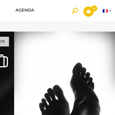
0
AGENDA
STE