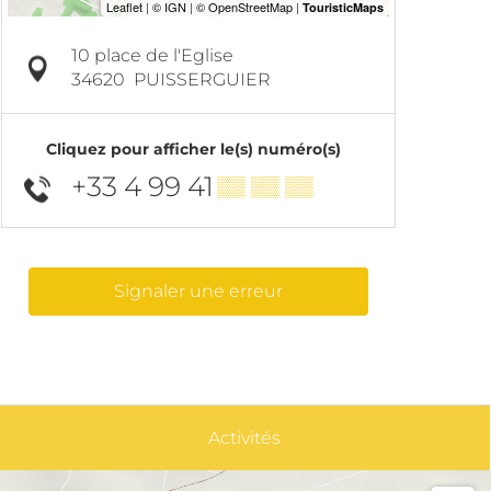
10 place de l'Eglise
34620
PUISSERGUIER
Cliquez pour afficher le(s) numéro(s)
+33 4 99 41
▒▒ ▒▒ ▒▒
Signaler une erreur
Activités