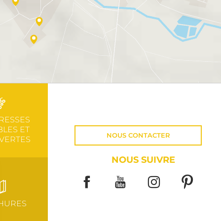
RESSES
LES ET
NOUS CONTACTER
VERTES
NOUS SUIVRE
HURES