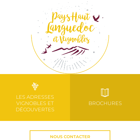
LES ADRESSES
VIGNOBLES ET
BROCHURES
DÉCOUVERTES
NOUS CONTACTER