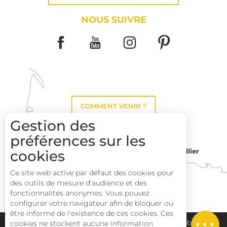
NOUS SUIVRE
COMMENT VENIR ?
Gestion des
préférences sur les
Montpellier
cookies
Toulouse
Ce site web active par défaut des cookies pour
des outils de mesure d'audience et des
Perpignan
fonctionnalités anonymes. Vous pouvez
configurer votre navigateur afin de bloquer ou
être informé de l'existence de ces cookies. Ces
Description
Plan du site
Pays Haut Languedoc et Vignobles
cookies ne stockent aucune information