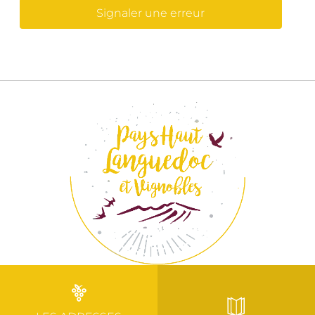
Signaler une erreur