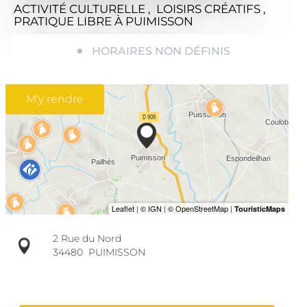
ACTIVITÉ CULTURELLE , LOISIRS CRÉATIFS ,
PRATIQUE LIBRE
À PUIMISSON
HORAIRES NON DÉFINIS
M'y rendre
2 Rue du Nord
34480
PUIMISSON