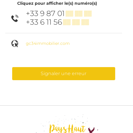
Cliquez pour afficher le(s) numéro(s)
+33 9 87 01
▒▒ ▒▒ ▒▒
+33 6 11 56
▒▒ ▒▒ ▒▒
gc34immobilier.com
Signaler une erreur