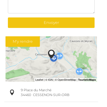
Envoyer
M'y rendre
9 Place du Marché
34460
CESSENON-SUR-ORB