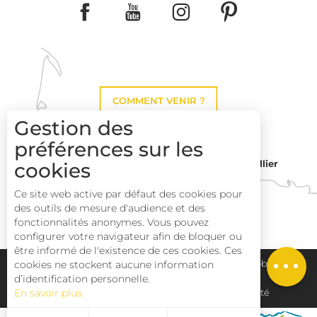
COMMENT VENIR ?
Gestion des
préférences sur les
cookies
Montpellier
Toulouse
Ce site web active par défaut des cookies pour
des outils de mesure d'audience et des
Perpignan
fonctionnalités anonymes. Vous pouvez
configurer votre navigateur afin de bloquer ou
être informé de l'existence de ces cookies. Ces
cookies ne stockent aucune information
Plan du site
Pays Haut Languedoc et Vignobles
d’identification personnelle.
En savoir plus
Mentions légales
Déclaration d'accessibilité