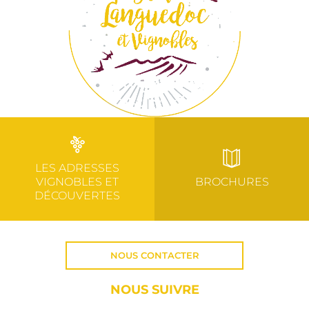
LES ADRESSES
VIGNOBLES ET
BROCHURES
DÉCOUVERTES
NOUS CONTACTER
NOUS SUIVRE