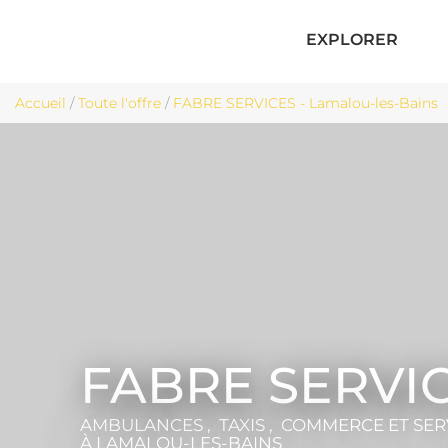
EXPLORER
Accueil
/
Toute l'offre
/
FABRE SERVICES - Lamalou-les-Bains
FABRE SERVI
AMBULANCES , TAXIS , COMMERCE ET SER
À LAMALOU-LES-BAINS