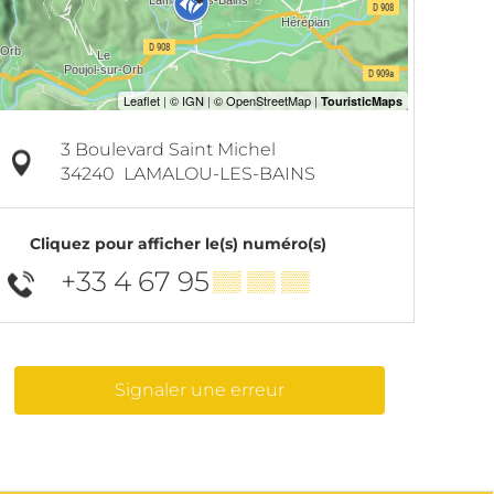
3 Boulevard Saint Michel
34240
LAMALOU-LES-BAINS
Cliquez pour afficher le(s) numéro(s)
+33 4 67 95
▒▒ ▒▒ ▒▒
Signaler une erreur