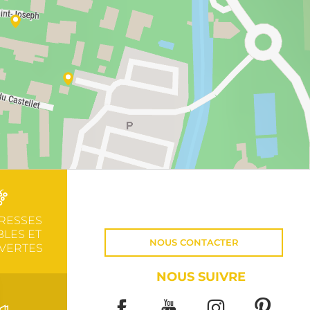
RESSES
LES ET
NOUS CONTACTER
VERTES
NOUS SUIVRE