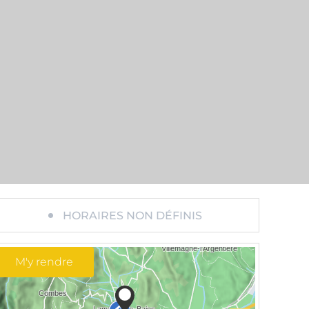
HORAIRES NON DÉFINIS
M'y rendre