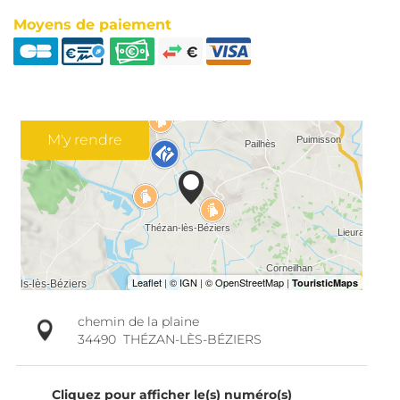
Moyens de paiement
M'y rendre
chemin de la plaine
34490
THÉZAN-LÈS-BÉZIERS
Cliquez pour afficher le(s) numéro(s)