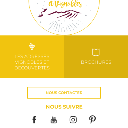
LES ADRESSES
VIGNOBLES ET
BROCHURES
DÉCOUVERTES
NOUS CONTACTER
NOUS SUIVRE