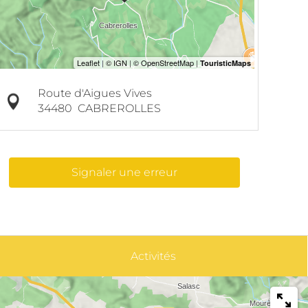
Route d'Aigues Vives
34480
CABREROLLES
Signaler une erreur
Activités