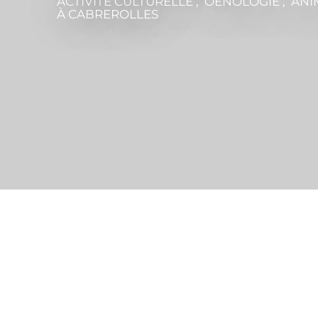
ACTIVITÉ CULTURELLE , OENOLOGIE , AN
À CABREROLLES