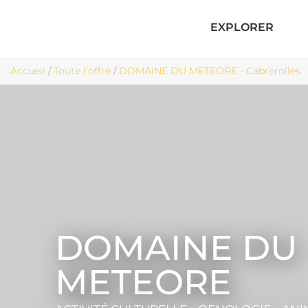
EXPLORER
Accueil
/
Toute l'offre
/
DOMAINE DU METEORE - Cabrerolles
DOMAINE DU
METEORE