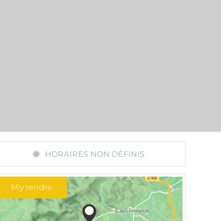
HORAIRES NON DÉFINIS
M'y rendre