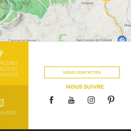
RESSES
LES ET
NOUS CONTACTER
VERTES
NOUS SUIVRE
HURES