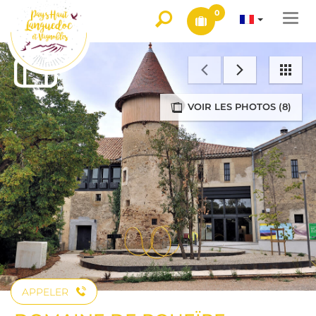
0
Togg
navi
VOIR LES PHOTOS (8)
APPELER