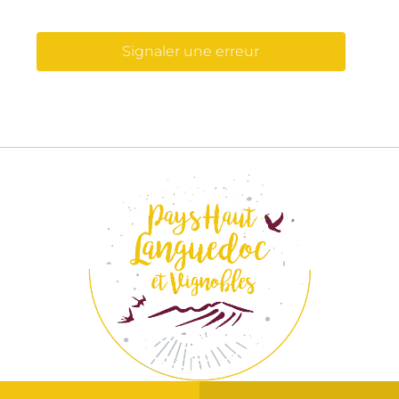
Signaler une erreur