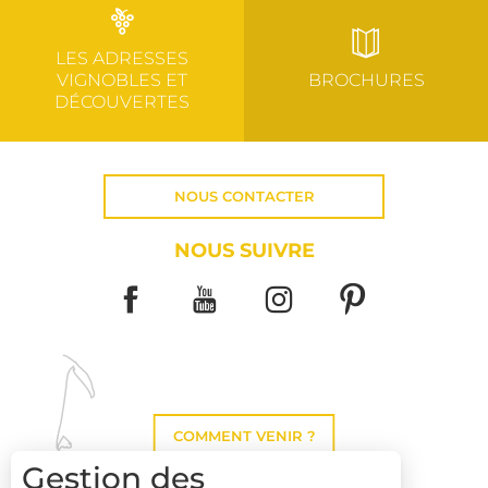
LES ADRESSES
VIGNOBLES ET
BROCHURES
DÉCOUVERTES
NOUS CONTACTER
NOUS SUIVRE
COMMENT VENIR ?
Gestion des