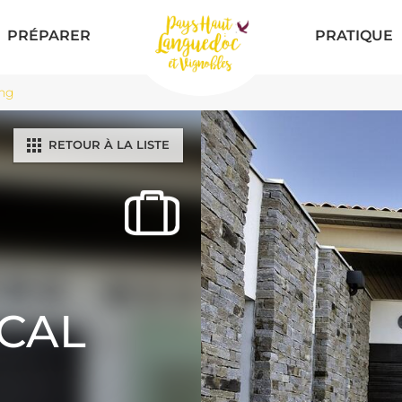
PRÉPARER
PRATIQUE
ng
RETOUR À LA LISTE
CAL