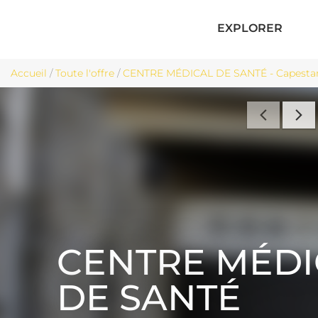
EXPLORER
Accueil
/
Toute l'offre
/
CENTRE MÉDICAL DE SANTÉ - Capesta
CENTRE MÉDI
DE SANTÉ