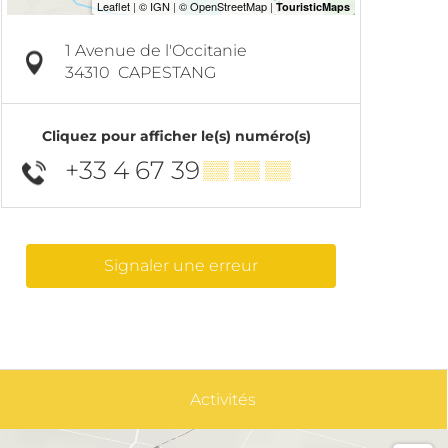
1 Avenue de l'Occitanie
34310
CAPESTANG
Cliquez pour afficher le(s) numéro(s)
+33 4 67 39
▒▒ ▒▒ ▒▒
Signaler une erreur
Activités