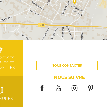
RESSES
LES ET
NOUS CONTACTER
VERTES
NOUS SUIVRE
HURES