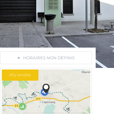
HORAIRES NON DÉFINIS
M'y rendre