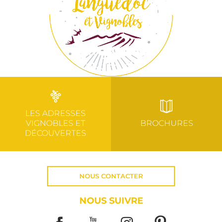
LES ADRESSES
VIGNOBLES ET
BROCHURES
DÉCOUVERTES
NOUS CONTACTER
NOUS SUIVRE