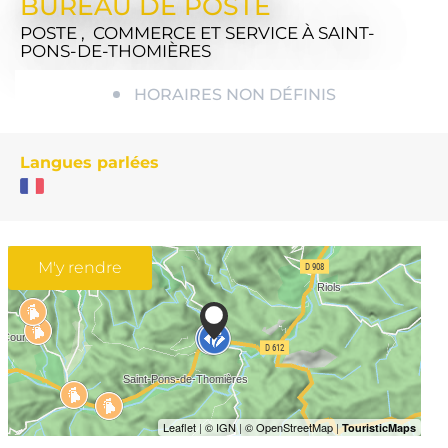
BUREAU DE POSTE
POSTE , COMMERCE ET SERVICE
À SAINT-
PONS-DE-THOMIÈRES
HORAIRES NON DÉFINIS
Langues parlées
M'y rendre