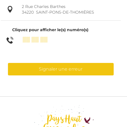
2 Rue Charles Barthes
34220
SAINT-PONS-DE-THOMIÈRES
Cliquez pour afficher le(s) numéro(s)
▒▒ ▒▒ ▒▒
Signaler une erreur