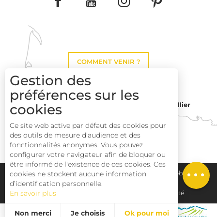
COMMENT VENIR ?
Gestion des
préférences sur les
Montpellier
cookies
Toulouse
Ce site web active par défaut des cookies pour
des outils de mesure d'audience et des
Perpignan
fonctionnalités anonymes. Vous pouvez
configurer votre navigateur afin de bloquer ou
être informé de l'existence de ces cookies. Ces
Plan du site
Pays Haut Languedoc et Vignobles
cookies ne stockent aucune information
d’identification personnelle.
En savoir plus
Mentions légales
Déclaration d'accessibilité
Non merci
Je choisis
Ok pour moi