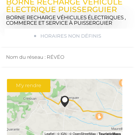
BORNE RECHARGE VÉHICULE
ÉLECTRIQUE PUISSERGUIER
BORNE RECHARGE VÉHICULES ÉLECTRIQUES ,
COMMERCE ET SERVICE
À PUISSERGUIER
HORAIRES NON DÉFINIS
Nom du réseau : RÉVÉO
M'y rendre