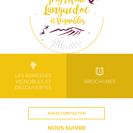
LES ADRESSES
VIGNOBLES ET
BROCHURES
DÉCOUVERTES
NOUS CONTACTER
NOUS SUIVRE