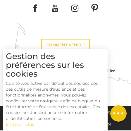
COMMENT VENIR ?
Gestion des
préférences sur les
cookies
Montpellier
Toulouse
Ce site web active par défaut des cookies pour
des outils de mesure d'audience et des
Perpignan
fonctionnalités anonymes. Vous pouvez
configurer votre navigateur afin de bloquer ou
être informé de l'existence de ces cookies. Ces
Description
cookies ne stockent aucune information
Plan du site
Pays Haut Languedoc et Vignobles
d’identification personnelle.
En savoir plus
Mentions légales
Déclaration d'accessibilité