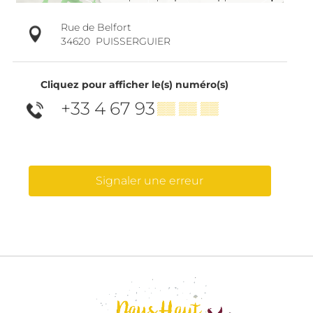
Rue de Belfort
34620
PUISSERGUIER
Cliquez pour afficher le(s) numéro(s)
+33 4 67 93
▒▒ ▒▒ ▒▒
Signaler une erreur