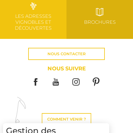
LES ADRESSES
VIGNOBLES ET
BROCHURES
DÉCOUVERTES
NOUS CONTACTER
NOUS SUIVRE
COMMENT VENIR ?
Gestion des