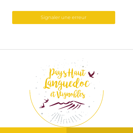
Signaler une erreur