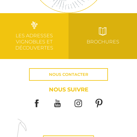
LES ADRESSES
VIGNOBLES ET
BROCHURES
DÉCOUVERTES
NOUS CONTACTER
NOUS SUIVRE