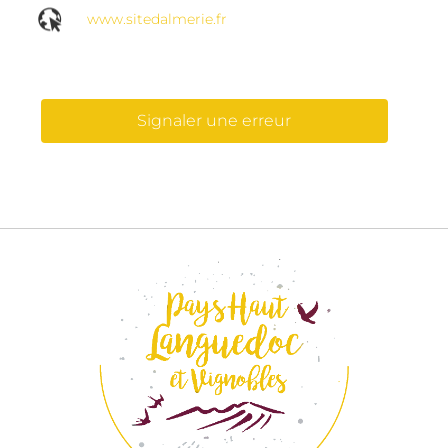
www.sitedalmerie.fr
Signaler une erreur