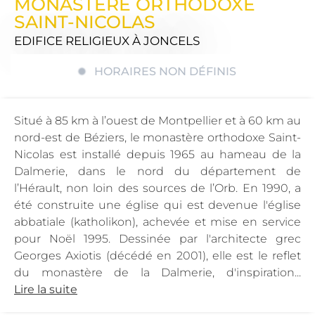
MONASTERE ORTHODOXE
SAINT-NICOLAS
EDIFICE RELIGIEUX
À JONCELS
HORAIRES NON DÉFINIS
Situé à 85 km à l’ouest de Montpellier et à 60 km au
nord-est de Béziers, le monastère orthodoxe Saint-
Nicolas est installé depuis 1965 au hameau de la
Dalmerie, dans le nord du département de
l’Hérault, non loin des sources de l’Orb. En 1990, a
été construite une église qui est devenue l'église
abbatiale (katholikon), achevée et mise en service
pour Noël 1995. Dessinée par l'architecte grec
Georges Axiotis (décédé en 2001), elle est le reflet
du monastère de la Dalmerie, d'inspiration...
Lire la suite