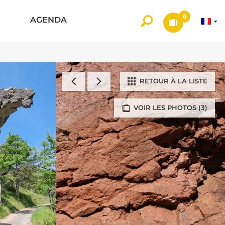
0
AGENDA
RETOUR À LA LISTE
VOIR LES PHOTOS (3)