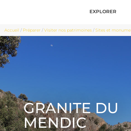
EXPLORER
Accueil
/
Préparer
/
Visiter nos patrimoines
/
Sites et monume
GRANITE DU
MENDIC