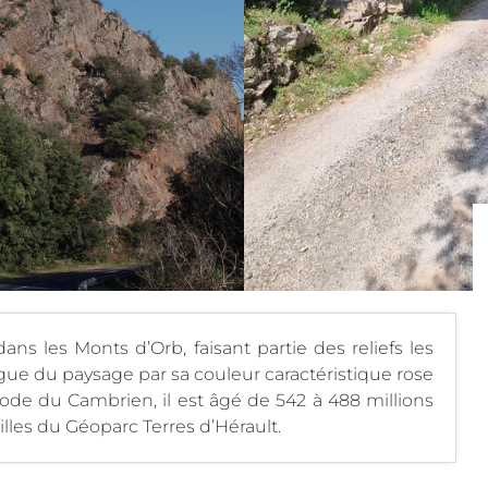
ns les Monts d’Orb, faisant partie des reliefs les
ingue du paysage par sa couleur caractéristique rose
iode du Cambrien, il est âgé de 542 à 488 millions
eilles du Géoparc Terres d’Hérault.