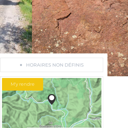
HORAIRES NON DÉFINIS
M'y rendre