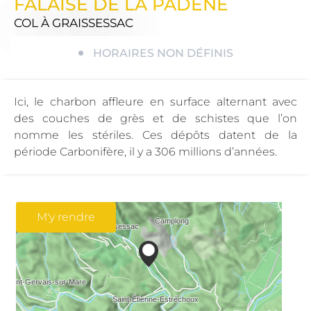
FALAISE DE LA PADENE
COL
À GRAISSESSAC
HORAIRES NON DÉFINIS
Ici, le charbon affleure en surface alternant avec
des couches de grès et de schistes que l’on
nomme les stériles. Ces dépôts datent de la
période Carbonifère, il y a 306 millions d’années.
M'y rendre