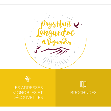
LES ADRESSES
VIGNOBLES ET
BROCHURES
DÉCOUVERTES